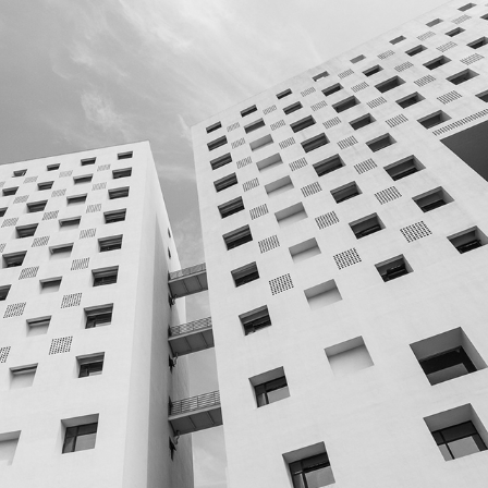
深圳大學致藝樓