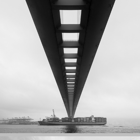
昂船洲大橋