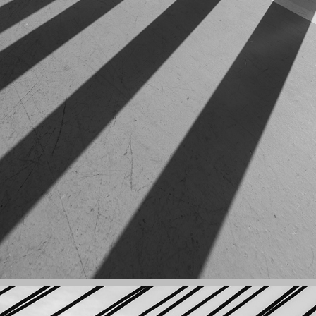
幾何 — 光影