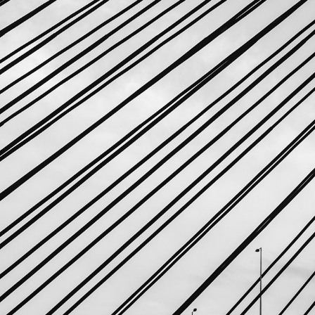
幾何 — 點與線