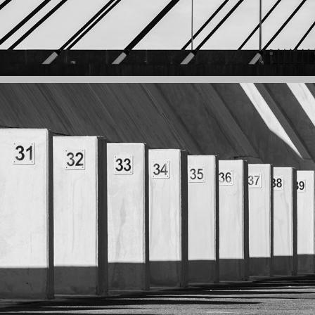
幾何 — 結構