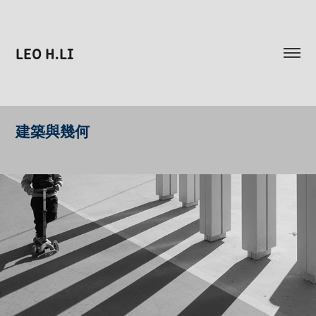
LEO H.LI
建築與幾何