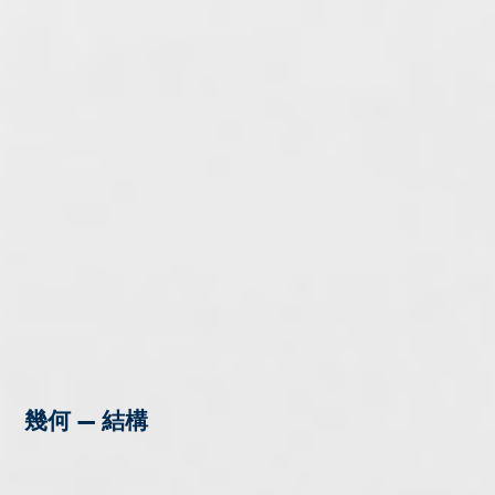
幾何 — 結構