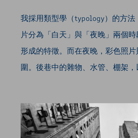
我採用類型學（typology）
片分為「白天」與「夜晚」兩個時
形成的特徵。而在夜晚，彩色照片
圍。後巷中的雜物、水管、棚架，